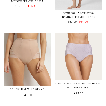
ΜΠΙΚΙΝΙ ΣΕΤ CUP D LIDA
€
121.00
€
96.80
ΝΥΧΤΙΚΟ ΚΑΛΟΚΑΙΡΙΝΟ
ΒΑΜΒΑΚΕΡΟ MIDI PENKY
€
80.00
€
64.00
ΕΣΩΡΟΥΧΟ HIPSTER ΜΕ ΓΥΑΛΙΣΤΕΡΟ
ΜΑΤ ΖΑΚΑΡ AVET
ΛΑΣΤΕΞ DIM ΜΠΕΖ ΧΡΩΜΑ
€
15.00
€
43.00