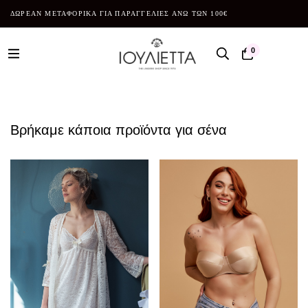
ΔΩΡΕΑΝ ΜΕΤΑΦΟΡΙΚΑ ΓΙΑ ΠΑΡΑΓΓΕΛΙΕΣ ΑΝΩ ΤΩΝ 100€
0
Βρήκαμε κάποια προϊόντα για σένα