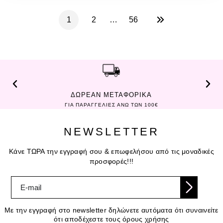
1
2
…
56
ΔΩΡΕΑΝ ΜΕΤΑΦΟΡΙΚΑ
ΓΙΑ ΠΑΡΑΓΓΕΛΙΕΣ ΑΝΩ ΤΩΝ 100€
NEWSLETTER
Κάνε ΤΩΡΑ την εγγραφή σου & επωφελήσου από τις μοναδικές
προσφορές!!!
Με την εγγραφή στο newsletter δηλώνετε αυτόματα ότι συναινείτε
ότι αποδέχεστε τους όρους χρήσης