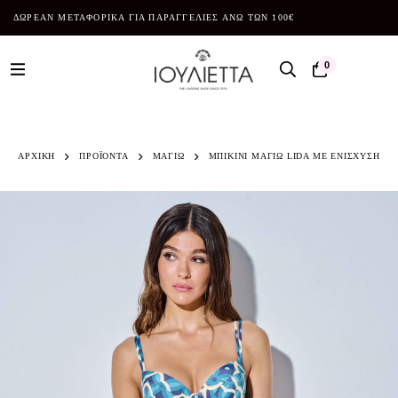
ΔΩΡΕΑΝ ΜΕΤΑΦΟΡΙΚΑ ΓΙΑ ΠΑΡΑΓΓΕΛΙΕΣ ΑΝΩ ΤΩΝ 100€
0
ΑΡΧΙΚΗ
ΠΡΟΪΌΝΤΑ
ΜΑΓΙΩ
ΜΠΙΚΙΝΙ ΜΑΓΙΩ LIDA ΜΕ ΕΝΙΣΧΥΣΗ