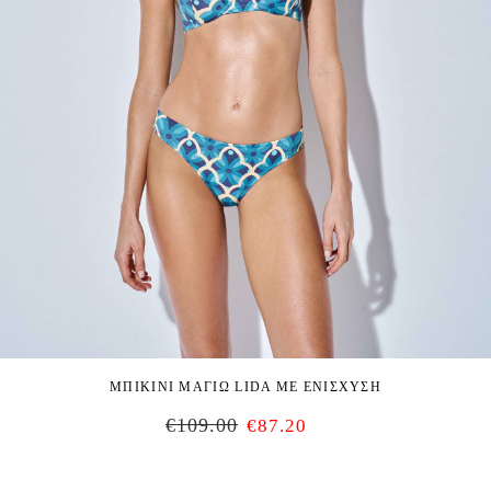
ΜΠΙΚΙΝΙ ΜΑΓΙΩ LIDA ΜΕ ΕΝΙΣΧΥΣΗ
€
109.00
€
87.20