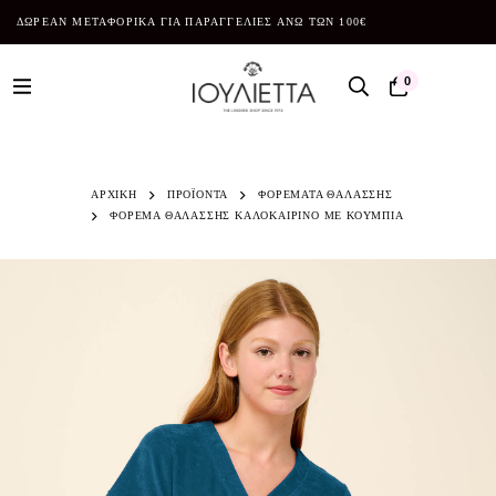
ΔΩΡΕΑΝ ΜΕΤΑΦΟΡΙΚΑ ΓΙΑ ΠΑΡΑΓΓΕΛΙΕΣ ΑΝΩ ΤΩΝ 100€
0
ΑΡΧΙΚΗ
ΠΡΟΪΌΝΤΑ
ΦΟΡΕΜΑΤΑ ΘΑΛΑΣΣΗΣ
ΦΟΡΕΜΑ ΘΑΛΑΣΣΗΣ ΚΑΛΟΚΑΙΡΙΝΟ ΜΕ ΚΟΥΜΠΙΑ