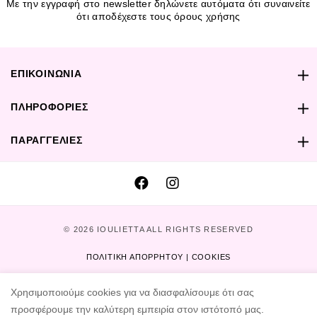
Με την εγγραφή στο newsletter δηλώνετε αυτόματα ότι συναινείτε
ότι αποδέχεστε τους όρους χρήσης
ΕΠΙΚΟΙΝΩΝΙΑ
ΠΛΗΡΟΦΟΡΙΕΣ
ΠΑΡΑΓΓΕΛΙΕΣ
© 2026 IOULIETTA ALL RIGHTS RESERVED
ΠΟΛΙΤΙΚΗ ΑΠΟΡΡΗΤΟΥ | COOKIES
DESIGNED AND DEVELOPED BY
PeakDIGITAL
Χρησιμοποιούμε cookies για να διασφαλίσουμε ότι σας
προσφέρουμε την καλύτερη εμπειρία στον ιστότοπό μας.