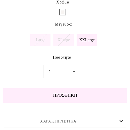
Χρώμα
:
Μέγεθος
:
Large
XLarge
XXLarge
Ποσότητα
ΠΡΟΣΘΉΚΗ
ΧΑΡΑΚΤΗΡΙΣΤΙΚΑ