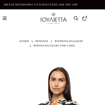
ΔΩΡΕΑΝ ΜΕΤΑΦΟΡΙΚΑ ΓΙΑ ΠΑΡΑΓΓΕΛΙΕΣ ΑΝΩ ΤΩΝ 100€
0
ΑΡΧΙΚΗ
ΠΡΟΪΌΝΤΑ
ΦΟΡΕΜΑΤΑ ΘΑΛΑΣΣΗΣ
ΦΟΡΕΜΑ ΘΑΛΑΣΣΗΣ PINK LABEL