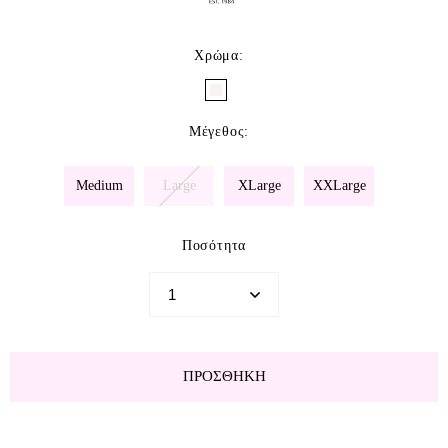
Χρώμα
:
Μέγεθος
:
Medium
Large
XLarge
XXLarge
Ποσότητα
ΠΡΟΣΘΉΚΗ