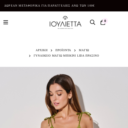
ΔΩΡΕΑΝ ΜΕΤΑΦΟΡΙΚΑ ΓΙΑ ΠΑΡΑΓΓΕΛΙΕΣ ΑΝΩ ΤΩΝ 100€
0
ΑΡΧΙΚΗ
ΠΡΟΪΌΝΤΑ
ΜΑΓΙΩ
ΓΥΝΑΙΚΕΙΟ ΜΑΓΙΩ ΜΠΙΚΙΝΙ LIDA ΠΡΑΣΙΝΟ