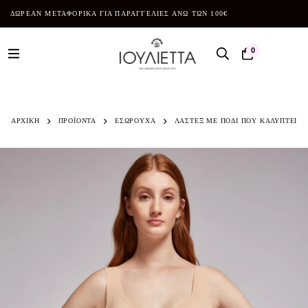
ΔΩΡΕΑΝ ΜΕΤΑΦΟΡΙΚΑ ΓΙΑ ΠΑΡΑΓΓΕΛΙΕΣ ΑΝΩ ΤΩΝ 100€
0
ΑΡΧΙΚΗ
ΠΡΟΪΌΝΤΑ
ΕΣΩΡΟΥΧΑ
ΛΑΣΤΕΞ ΜΕ ΠΟΔΙ ΠΟΥ ΚΑΛΥΠΤΕΙ