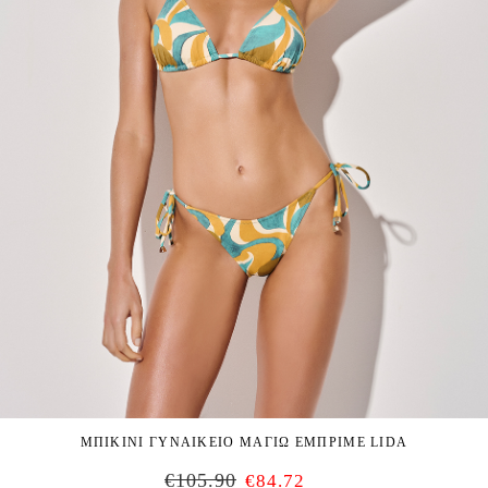
ΜΠΙΚΙΝΙ ΓΥΝΑΙΚΕΙΟ ΜΑΓΙΩ ΕΜΠΡΙΜΕ LIDA
€
105.90
€
84.72