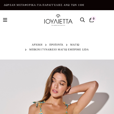
ΔΩΡΕΑΝ ΜΕΤΑΦΟΡΙΚΑ ΓΙΑ ΠΑΡΑΓΓΕΛΙΕΣ ΑΝΩ ΤΩΝ 100€
0
ΑΡΧΙΚΗ
ΠΡΟΪΌΝΤΑ
ΜΑΓΙΩ
ΜΠΙΚΙΝΙ ΓΥΝΑΙΚΕΙΟ ΜΑΓΙΩ ΕΜΠΡΙΜΕ LIDA