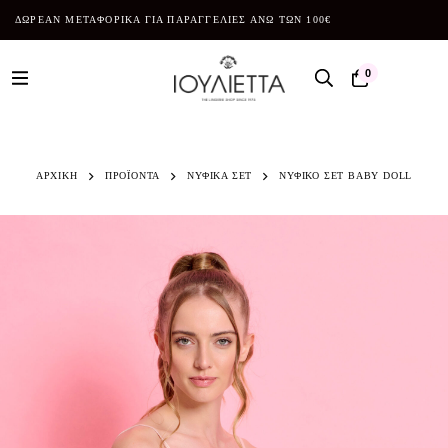
ΔΩΡΕΑΝ ΜΕΤΑΦΟΡΙΚΑ ΓΙΑ ΠΑΡΑΓΓΕΛΙΕΣ ΑΝΩ ΤΩΝ 100€
0
ΑΡΧΙΚΗ
ΠΡΟΪΌΝΤΑ
ΝΥΦΙΚΑ ΣΕΤ
ΝΥΦΙΚΟ ΣΕΤ BABY DOLL