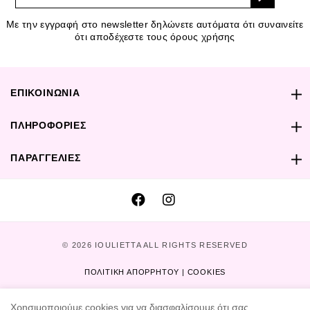
Με την εγγραφή στο newsletter δηλώνετε αυτόματα ότι συναινείτε
ότι αποδέχεστε τους όρους χρήσης
ΕΠΙΚΟΙΝΩΝΙΑ
ΠΛΗΡΟΦΟΡΙΕΣ
ΠΑΡΑΓΓΕΛΙΕΣ
© 2026 IOULIETTA ALL RIGHTS RESERVED
ΠΟΛΙΤΙΚΗ ΑΠΟΡΡΗΤΟΥ | COOKIES
DESIGNED AND DEVELOPED BY
PeakDIGITAL
Χρησιμοποιούμε cookies για να διασφαλίσουμε ότι σας