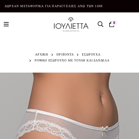
ΔΩΡΕΑΝ ΜΕΤΑΦΟΡΙΚΑ ΓΙΑ ΠΑΡΑΓΓΕΛΙΕΣ ΑΝΩ ΤΩΝ 100€
0
ΑΡΧΙΚΗ
ΠΡΟΪΌΝΤΑ
ΕΣΩΡΟΥΧΑ
ΝΥΦΙΚΟ ΕΣΩΡΟΥΧΟ ΜΕ ΤΟΥΛΗ ΚΑΙ ΔΑΝΔΕΛΑ