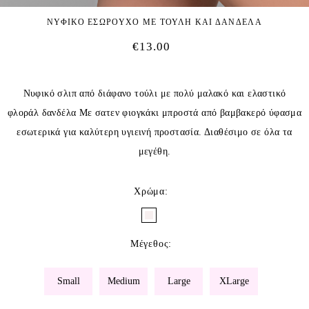
ΝΥΦΙΚΟ ΕΣΩΡΟΥΧΟ ΜΕ ΤΟΥΛΗ ΚΑΙ ΔΑΝΔΕΛΑ
€
13.00
Νυφικό σλιπ από διάφανο τούλι με πολύ μαλακό και ελαστικό
φλοράλ δανδέλα Με σατεν φιογκάκι μπροστά από βαμβακερό ύφασμα
εσωτερικά για καλύτερη υγιεινή προστασία. Διαθέσιμο σε όλα τα
μεγέθη.
Χρώμα
:
Μέγεθος
:
Small
Medium
Large
XLarge