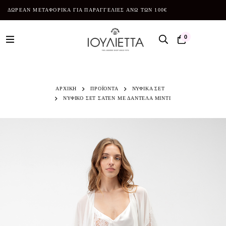
ΔΩΡΕΑΝ ΜΕΤΑΦΟΡΙΚΑ ΓΙΑ ΠΑΡΑΓΓΕΛΙΕΣ ΑΝΩ ΤΩΝ 100€
0
ΑΡΧΙΚΗ
ΠΡΟΪΌΝΤΑ
ΝΥΦΙΚΑ ΣΕΤ
ΝΥΦΙΚΟ ΣΕΤ ΣΑΤΕΝ ΜΕ ΔΑΝΤΕΛΑ ΜΙΝΤΙ