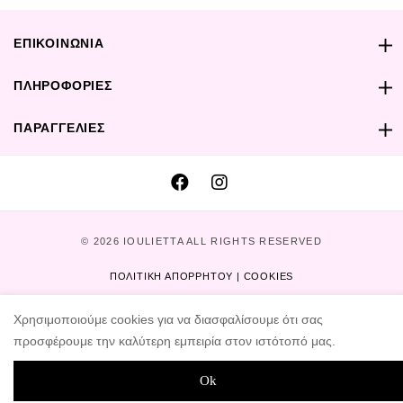
ΕΠΙΚΟΙΝΩΝΙΑ
ΠΛΗΡΟΦΟΡΙΕΣ
ΠΑΡΑΓΓΕΛΙΕΣ
© 2026 IOULIETTA ALL RIGHTS RESERVED
ΠΟΛΙΤΙΚΗ ΑΠΟΡΡΗΤΟΥ | COOKIES
DESIGNED AND DEVELOPED BY
PeakDIGITAL
Χρησιμοποιούμε cookies για να διασφαλίσουμε ότι σας
προσφέρουμε την καλύτερη εμπειρία στον ιστότοπό μας.
Ok