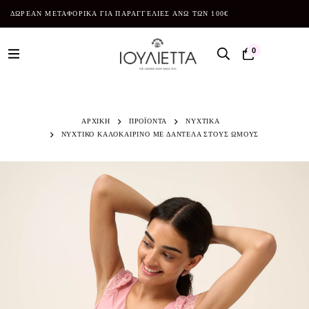
ΔΩΡΕΑΝ ΜΕΤΑΦΟΡΙΚΑ ΓΙΑ ΠΑΡΑΓΓΕΛΙΕΣ ΑΝΩ ΤΩΝ 100€
0
ΑΡΧΙΚΗ
ΠΡΟΪΌΝΤΑ
ΝΥΧΤΙΚΑ
ΝΥΧΤΙΚΟ ΚΑΛΟΚΑΙΡΙΝΟ ΜΕ ΔΑΝΤΕΛΑ ΣΤΟΥΣ ΩΜΟΥΣ