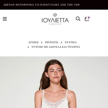
ΔΩΡΕΑΝ ΜΕΤΑΦΟΡΙΚΑ ΓΙΑ ΠΑΡΑΓΓΕΛΙΕΣ ΑΝΩ ΤΩΝ 100€
0
ΑΡΧΙΚΗ
ΠΡΟΪΌΝΤΑ
ΝΥΧΤΙΚΑ
ΝΥΧΤΙΚΟ ΜΕ ΔΑΝΤΕΛΑ ΚΑΙ ΤΙΡΑΝΤΕΣ