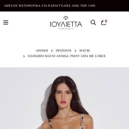
ΔΩΡΕΑΝ ΜΕΤΑΦΟΡΙΚΑ ΓΙΑ ΠΑΡΑΓΓΕΛΙΕΣ ΑΝΩ ΤΩΝ 100€
0
ΑΡΧΙΚΗ
ΠΡΟΪΌΝΤΑ
ΜΑΓΙΩ
ΟΛΟΣΩΜΟ ΜΑΓΙΟ ANIMAL PRINT LIDA ΜΕ LUREX