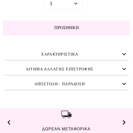
ΠΡΟΣΘΉΚΗ
ΧΑΡΑΚΤΗΡΙΣΤΙΚΑ
ΑΙΤΗΜΑ ΑΛΛΑΓΗΣ ΕΠΙΣΤΡΟΦΗΣ
ΑΠΟΣΤΟΛΗ - ΠΑΡΑΔΟΣΗ
ΔΩΡΕΑΝ ΜΕΤΑΦΟΡΙΚΑ