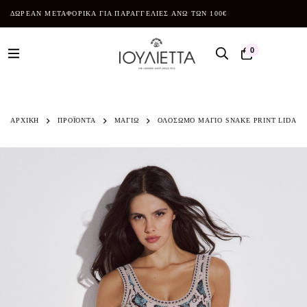
ΔΩΡΕΑΝ ΜΕΤΑΦΟΡΙΚΑ ΓΙΑ ΠΑΡΑΓΓΕΛΙΕΣ ΑΝΩ ΤΩΝ 100€
0
ΑΡΧΙΚΗ
ΠΡΟΪΌΝΤΑ
ΜΑΓΙΩ
ΟΛΟΣΩΜΟ ΜΑΓΙΟ SNAKE PRINT LIDA