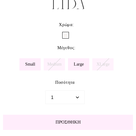
Χρώμα
:
Μέγεθος
:
Small
Medium
Large
XLarge
Ποσότητα
ΠΡΟΣΘΉΚΗ