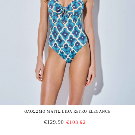
ΟΛΟΣΩΜΟ ΜΑΓΙΩ LIDA RETRO ELEGANCE
€
129.90
€
103.92