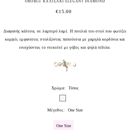
OROBLU ΚΑΛΤΣΑΚΙ ELEGANT DIAMOND
€
15.00
Διαφανής κάλτσα, σε λαμπερό λαμέ. Η πινελιά του στυλ που φωτίζει
κομψές εμφανίσεις στολίζοντας παπούτσια με χαμηλά κορδόνια και
ενισχύοντας το ντεκολτέ με γόβες και ψηλά πέδιλα.
Χρώμα
:
Τύπος
Μέγεθος
:
One Size
One Size