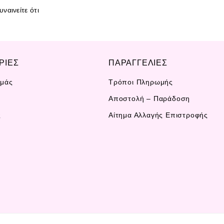
ναινείτε ότι
ΡΙΕΣ
ΠΑΡΑΓΓΕΛΙΕΣ
Εμάς
Τρόποι Πληρωμής
Αποστολή – Παράδοση
ς
Αίτημα Αλλαγής Επιστροφής