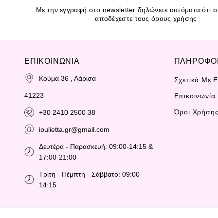
Με την εγγραφή στο newsletter δηλώνετε αυτόματα ότι συ
αποδέχεστε τους όρους χρήσης
ΕΠΙΚΟΙΝΩΝΙΑ
ΠΛΗΡΟΦΟ
Κούμα 36 , Λάρισα
Σχετικά Με 
41223
Επικοινωνία
Όροι Χρήση
+30 2410 2500 38
ioulietta.gr@gmail.com
Δευτέρα - Παρασκευή: 09:00-14:15 &
17:00-21:00
Τρίτη - Πέμπτη - Σάββατο: 09:00-
14:15