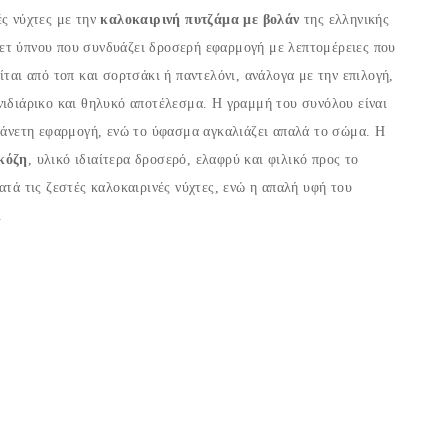
ές νύχτες με την
καλοκαιρινή πυτζάμα με βολάν
της ελληνικής
ετ ύπνου που συνδυάζει δροσερή εφαρμογή με λεπτομέρειες που
ται από τοπ και σορτσάκι ή παντελόνι, ανάλογα με την επιλογή,
ιδιάρικο και θηλυκό αποτέλεσμα. Η γραμμή του συνόλου είναι
ι άνετη εφαρμογή, ενώ το ύφασμα αγκαλιάζει απαλά το σώμα. Η
κόζη
, υλικό ιδιαίτερα δροσερό, ελαφρύ και φιλικό προς το
ατά τις ζεστές καλοκαιρινές νύχτες, ενώ η απαλή υφή του
.