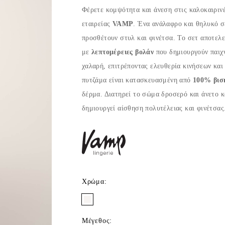
Φέρετε κομψότητα και άνεση στις καλοκαιριν
εταιρείας
VAMP
. Ένα ανάλαφρο και θηλυκό σ
προσθέτουν στυλ και φινέτσα. Το σετ αποτελεί
με
λεπτομέρειες βολάν
που δημιουργούν παιχν
χαλαρή, επιτρέποντας ελευθερία κινήσεων κα
πυτζάμα είναι κατασκευασμένη από
100% βισ
δέρμα. Διατηρεί το σώμα δροσερό και άνετο κ
δημιουργεί αίσθηση πολυτέλειας και φινέτσας
Χρώμα
:
Μέγεθος
: