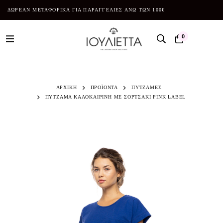
ΔΩΡΕΑΝ ΜΕΤΑΦΟΡΙΚΑ ΓΙΑ ΠΑΡΑΓΓΕΛΙΕΣ ΑΝΩ ΤΩΝ 100€
0
ΑΡΧΙΚΗ
ΠΡΟΪΌΝΤΑ
ΠΥΤΖΑΜΕΣ
ΠΥΤΖΑΜΑ ΚΑΛΟΚΑΙΡΙΝΗ ΜΕ ΣΟΡΤΣΑΚΙ PINK LABEL