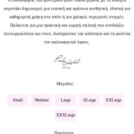
Ο συνδυασμός του μοντέρνου μπλε επάνω μέρους με το ανοιχτό
σορτσάκι δημιουργεί μια νεανική και φρέσκια αισθητική, ιδανική για
καθημερινή χρήση στο σπίτι ή για χαλαρές νυχτερινές στιγμές.
Πρόκειται για μια πρακτική και κομψή επιλογή που συνδυάζει
λειτουργικότητα και στυλ, διατηρώντας την απλότητα και τη φινέτσα
του καλοκαιρινού ύφους.
Μέγεθος
:
Small
Medium
Large
XLarge
XXLarge
XXXLarge
Ποσότητα