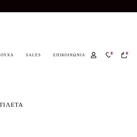
0
0
ΡΟΥΧΑ
SALES
ΕΠΙΚΟΙΝΩΝΙΑ
ΤΙΛΕΤΑ