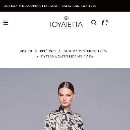
ΔΩΡΕΑΝ ΜΕΤΑΦΟΡΙΚΑ ΓΙΑ ΠΑΡΑΓΓΕΛΙΕΣ ΑΝΩ ΤΩΝ 100€
0
ΑΡΧΙΚΗ
ΠΡΟΪΌΝΤΑ
AUTUMN/WINTER 2024-2025
ΠΥΤΖΑΜΑ ΣΑΤΕΝ LIDA ΜΕ ΓΙΑΚΑ