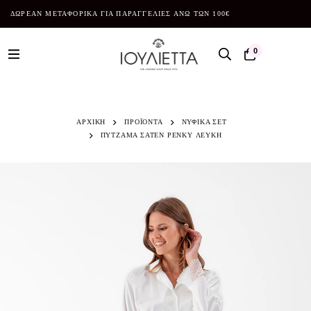
ΔΩΡΕΑΝ ΜΕΤΑΦΟΡΙΚΑ ΓΙΑ ΠΑΡΑΓΓΕΛΙΕΣ ΑΝΩ ΤΩΝ 100€
0
ΑΡΧΙΚΗ
ΠΡΟΪΌΝΤΑ
ΝΥΦΙΚΑ ΣΕΤ
ΠΥΤΖΑΜΑ ΣΑΤΕΝ PENKY ΛΕΥΚΗ