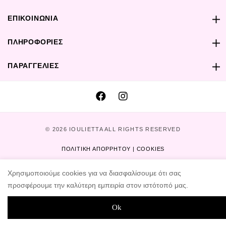
ΕΠΙΚΟΙΝΩΝΙΑ
ΠΛΗΡΟΦΟΡΙΕΣ
ΠΑΡΑΓΓΕΛΙΕΣ
© 2026 IOULIETTA ALL RIGHTS RESERVED
ΠΟΛΙΤΙΚΗ ΑΠΟΡΡΗΤΟΥ | COOKIES
DESIGNED AND DEVELOPED BY
PeakDIGITAL
Χρησιμοποιούμε cookies για να διασφαλίσουμε ότι σας
προσφέρουμε την καλύτερη εμπειρία στον ιστότοπό μας.
Ok