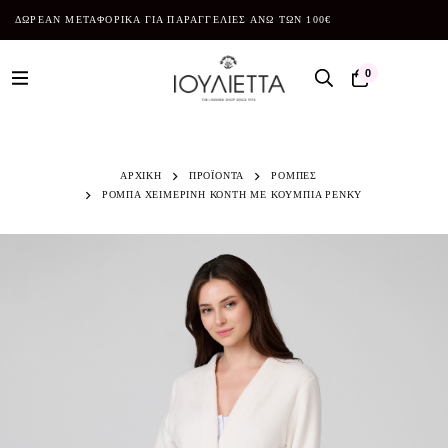
ΔΩΡΕΑΝ ΜΕΤΑΦΟΡΙΚΑ ΓΙΑ ΠΑΡΑΓΓΕΛΙΕΣ ΑΝΩ ΤΩΝ 100€
0
ΑΡΧΙΚΗ
ΠΡΟΪΌΝΤΑ
ΡΟΜΠΕΣ
ΡΟΜΠΑ ΧΕΙΜΕΡΙΝΗ ΚΟΝΤΗ ΜΕ ΚΟΥΜΠΙΑ PENKY