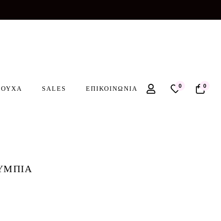
0
0
ΡΟΥΧΑ
SALES
ΕΠΙΚΟΙΝΩΝΙΑ
ΥΜΠΙΑ