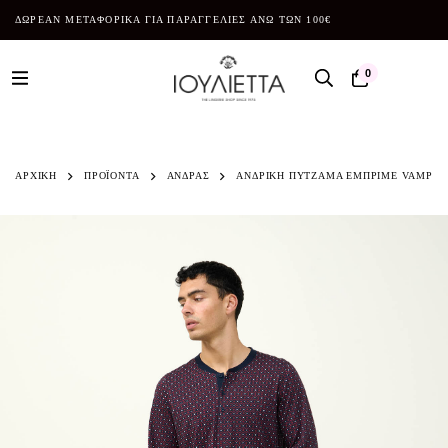
ΔΩΡΕΑΝ ΜΕΤΑΦΟΡΙΚΑ ΓΙΑ ΠΑΡΑΓΓΕΛΙΕΣ ΑΝΩ ΤΩΝ 100€
0
ΑΡΧΙΚΗ
ΠΡΟΪΌΝΤΑ
ΑΝΔΡΑΣ
ΑΝΔΡΙΚΗ ΠΥΤΖΑΜΑ ΕΜΠΡΙΜΕ VAMP