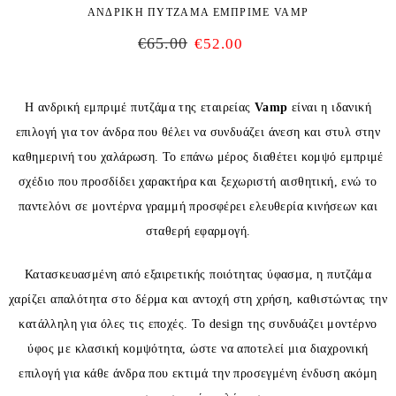
ΑΝΔΡΙΚΗ ΠΥΤΖΑΜΑ ΕΜΠΡΙΜΕ VAMP
€
65.00
€
52.00
Η ανδρική εμπριμέ πυτζάμα της εταιρείας
Vamp
είναι η ιδανική
επιλογή για τον άνδρα που θέλει να συνδυάζει άνεση και στυλ στην
καθημερινή του χαλάρωση. Το επάνω μέρος διαθέτει κομψό εμπριμέ
σχέδιο που προσδίδει χαρακτήρα και ξεχωριστή αισθητική, ενώ το
παντελόνι σε μοντέρνα γραμμή προσφέρει ελευθερία κινήσεων και
σταθερή εφαρμογή.
Κατασκευασμένη από εξαιρετικής ποιότητας ύφασμα, η πυτζάμα
χαρίζει απαλότητα στο δέρμα και αντοχή στη χρήση, καθιστώντας την
κατάλληλη για όλες τις εποχές. Το design της συνδυάζει μοντέρνο
ύφος με κλασική κομψότητα, ώστε να αποτελεί μια διαχρονική
επιλογή για κάθε άνδρα που εκτιμά την προσεγμένη ένδυση ακόμη