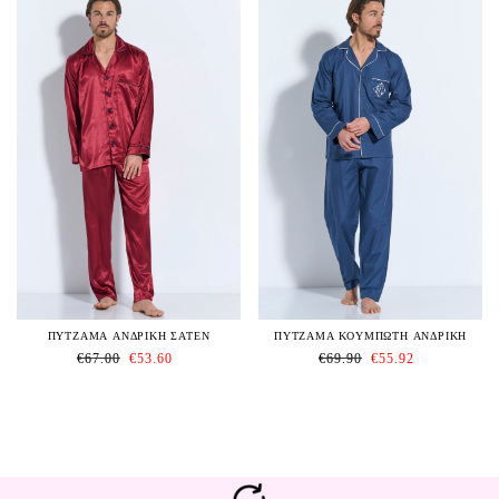
ΠΥΤΖΑΜΑ ΑΝΔΡΙΚΗ ΣΑΤΕΝ
ΠΥΤΖΑΜΑ ΚΟΥΜΠΩΤΗ ΑΝΔΡΙΚΗ
€
67.00
€
53.60
€
69.90
€
55.92