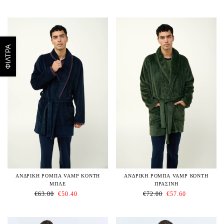
ΦΙΛΤΡΑ
ΑΝΔΡΙΚΗ ΡΟΜΠΑ VAMP KONTH
ΑΝΔΡΙΚΗ ΡΟΜΠΑ VAMP ΚΟΝΤΗ
ΜΠΛΕ
ΠΡΑΣΙΝΗ
€
63.00
€
50.40
€
72.00
€
57.60