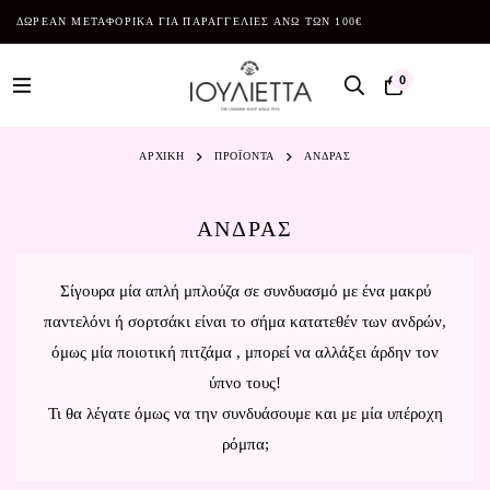
ΔΩΡΕΑΝ ΜΕΤΑΦΟΡΙΚΑ ΓΙΑ ΠΑΡΑΓΓΕΛΙΕΣ ΑΝΩ ΤΩΝ 100€
0
ΑΡΧΙΚΗ
ΠΡΟΪΌΝΤΑ
ΑΝΔΡΑΣ
ΑΝΔΡΑΣ
Σίγουρα μία απλή μπλούζα σε συνδυασμό με ένα μακρύ
παντελόνι ή σορτσάκι είναι το σήμα κατατεθέν των ανδρών,
όμως μία ποιοτική πιτζάμα , μπορεί να αλλάξει άρδην τον
ύπνο τους!
Τι θα λέγατε όμως να την συνδυάσουμε και με μία υπέροχη
ρόμπα;