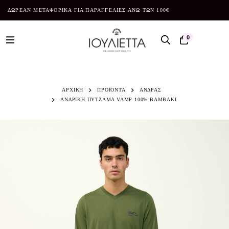
ΔΩΡΕΑΝ ΜΕΤΑΦΟΡΙΚΑ ΓΙΑ ΠΑΡΑΓΓΕΛΙΕΣ ΑΝΩ ΤΩΝ 100€
0
ΑΡΧΙΚΗ
ΠΡΟΪΌΝΤΑ
ΑΝΔΡΑΣ
ΑΝΔΡΙΚΗ ΠΥΤΖΑΜΑ VAMP 100% ΒΑΜΒΑΚΙ