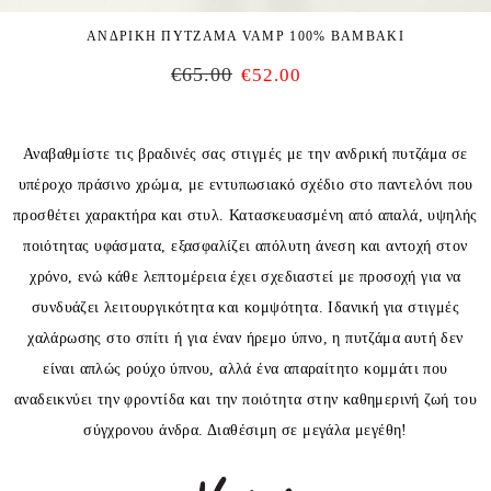
ΑΝΔΡΙΚΗ ΠΥΤΖΑΜΑ VAMP 100% ΒΑΜΒΑΚΙ
€
65.00
€
52.00
Αναβαθμίστε τις βραδινές σας στιγμές με την ανδρική πυτζάμα σε
υπέροχο πράσινο χρώμα, με εντυπωσιακό σχέδιο στο παντελόνι που
προσθέτει χαρακτήρα και στυλ. Κατασκευασμένη από απαλά, υψηλής
ποιότητας υφάσματα, εξασφαλίζει απόλυτη άνεση και αντοχή στον
χρόνο, ενώ κάθε λεπτομέρεια έχει σχεδιαστεί με προσοχή για να
συνδυάζει λειτουργικότητα και κομψότητα. Ιδανική για στιγμές
χαλάρωσης στο σπίτι ή για έναν ήρεμο ύπνο, η πυτζάμα αυτή δεν
είναι απλώς ρούχο ύπνου, αλλά ένα απαραίτητο κομμάτι που
αναδεικνύει την φροντίδα και την ποιότητα στην καθημερινή ζωή του
σύγχρονου άνδρα. Διαθέσιμη σε μεγάλα μεγέθη!