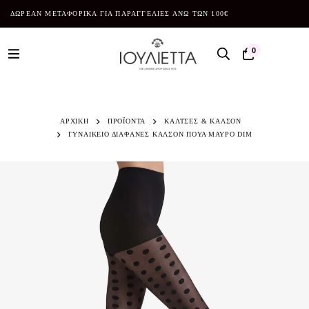
ΔΩΡΕΑΝ ΜΕΤΑΦΟΡΙΚΑ ΓΙΑ ΠΑΡΑΓΓΕΛΙΕΣ ΑΝΩ ΤΩΝ 100€
0
ΑΡΧΙΚΗ
ΠΡΟΪΌΝΤΑ
ΚΑΛΤΣΕΣ & ΚΑΛΣΟΝ
ΓΥΝΑΙΚΕΙΟ ΔΙΑΦΑΝΕΣ ΚΑΛΣΟΝ ΠΟΥΑ ΜΑΥΡΟ DIM