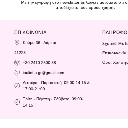
Με την εγγραφή στο newsletter δηλώνετε αυτόματα ότι συ
αποδέχεστε τους όρους χρήσης
ΕΠΙΚΟΙΝΩΝΙΑ
ΠΛΗΡΟΦΟ
Κούμα 36 , Λάρισα
Σχετικά Με 
41223
Επικοινωνία
Όροι Χρήση
+30 2410 2500 38
ioulietta.gr@gmail.com
Δευτέρα - Παρασκευή: 09:00-14:15 &
17:00-21:00
Τρίτη - Πέμπτη - Σάββατο: 09:00-
14:15