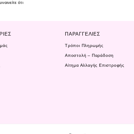
ναινείτε ότι
ΡΙΕΣ
ΠΑΡΑΓΓΕΛΙΕΣ
Εμάς
Τρόποι Πληρωμής
Αποστολή – Παράδοση
ς
Αίτημα Αλλαγής Επιστροφής