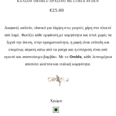
ΚΑΛΣΟΝ OROBLU ΠΡΑΣΙΝΟ ΜΕ LUREX 40 DEN
€
25.00
Διαφανές καλσόν, ιδανικό για λάμψη στις γιορτές χάρη στο πλεκτό
από λαμέ. Φωτίζει κάθε εμφάνιση με κομψότητα και στυλ χωρίς να
ξεχνά την άνεση, στην πραγματικότητα, η ραφή είναι επίπεδη και
επομένως αόρατη κάτω από τα ρούχα και η ενίσχυση είναι από
υγιεινό και αναπνεύσιμο βαμβάκι. Με το
Oroblu
, κάθε λεπτομέρεια
αποπνέει φινέτσα και ιταλική κομψότητα.
Χρώμα
: