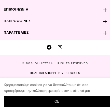
ΕΠΙΚΟΙΝΩΝΙΑ
ΠΛΗΡΟΦΟΡΙΕΣ
ΠΑΡΑΓΓΕΛΙΕΣ
© 2026 IOULIETTA ALL RIGHTS RESERVED
ΠΟΛΙΤΙΚΗ ΑΠΟΡΡΗΤΟΥ | COOKIES
DESIGNED AND DEVELOPED BY
PeakDIGITAL
Χρησιμοποιούμε cookies για να διασφαλίσουμε ότι σας
προσφέρουμε την καλύτερη εμπειρία στον ιστότοπό μας.
Ok