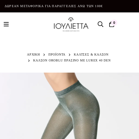
ΔΩΡΕΑΝ ΜΕΤΑΦΟΡΙΚΑ ΓΙΑ ΠΑΡΑΓΓΕΛΙΕΣ ΑΝΩ ΤΩΝ 100€
0
ΑΡΧΙΚΗ
ΠΡΟΪΌΝΤΑ
ΚΑΛΤΣΕΣ & ΚΑΛΣΟΝ
ΚΑΛΣΟΝ OROBLU ΠΡΑΣΙΝΟ ΜΕ LUREX 40 DEN