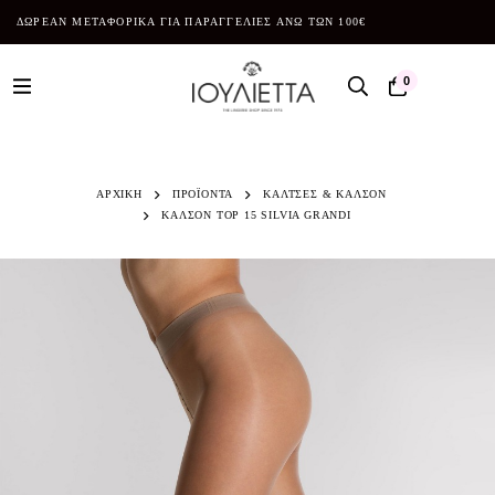
ΔΩΡΕΑΝ ΜΕΤΑΦΟΡΙΚΑ ΓΙΑ ΠΑΡΑΓΓΕΛΙΕΣ ΑΝΩ ΤΩΝ 100€
0
ΑΡΧΙΚΗ
ΠΡΟΪΌΝΤΑ
ΚΑΛΤΣΕΣ & ΚΑΛΣΟΝ
ΚΑΛΣΟΝ TOP 15 SILVIA GRANDI