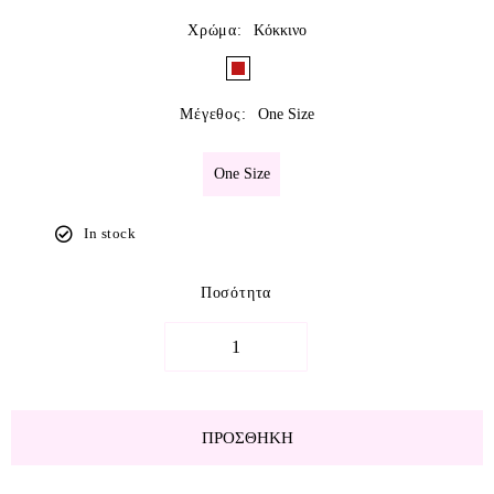
Χρώμα
:
Κόκκινο
Μέγεθος
:
One Size
One Size
In stock
Ποσότητα
ΠΡΟΣΘΉΚΗ