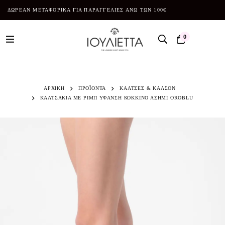
ΔΩΡΕΑΝ ΜΕΤΑΦΟΡΙΚΑ ΓΙΑ ΠΑΡΑΓΓΕΛΙΕΣ ΑΝΩ ΤΩΝ 100€
0
ΑΡΧΙΚΗ
ΠΡΟΪΌΝΤΑ
ΚΑΛΤΣΕΣ & ΚΑΛΣΟΝ
ΚΑΛΤΣΑΚΙΑ ΜΕ ΡΙΜΠ ΥΦΑΝΣΗ ΚΟΚΚΙΝΟ ΑΣΗΜΙ OROBLU