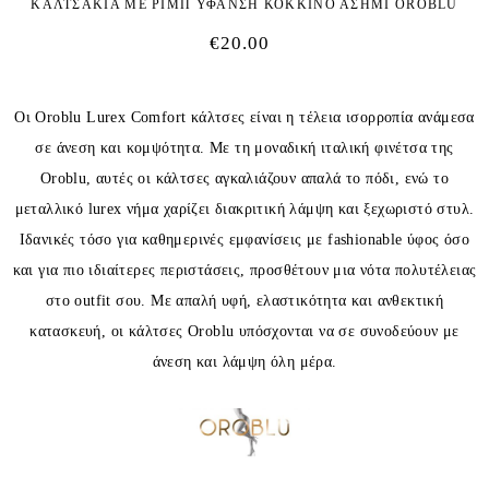
ΚΑΛΤΣΑΚΙΑ ΜΕ ΡΙΜΠ ΥΦΑΝΣΗ ΚΟΚΚΙΝΟ ΑΣΗΜΙ OROBLU
€
20.00
Οι Oroblu Lurex Comfort κάλτσες είναι η τέλεια ισορροπία ανάμεσα
σε άνεση και κομψότητα. Με τη μοναδική ιταλική φινέτσα της
Oroblu, αυτές οι κάλτσες αγκαλιάζουν απαλά το πόδι, ενώ το
μεταλλικό lurex νήμα χαρίζει διακριτική λάμψη και ξεχωριστό στυλ.
Ιδανικές τόσο για καθημερινές εμφανίσεις με fashionable ύφος όσο
και για πιο ιδιαίτερες περιστάσεις, προσθέτουν μια νότα πολυτέλειας
στο outfit σου. Με απαλή υφή, ελαστικότητα και ανθεκτική
κατασκευή, οι κάλτσες Oroblu υπόσχονται να σε συνοδεύουν με
άνεση και λάμψη όλη μέρα.