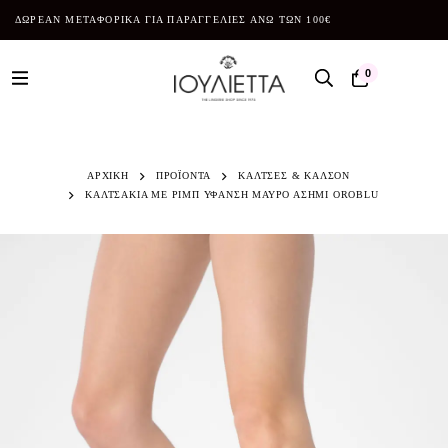
ΔΩΡΕΑΝ ΜΕΤΑΦΟΡΙΚΑ ΓΙΑ ΠΑΡΑΓΓΕΛΙΕΣ ΑΝΩ ΤΩΝ 100€
0
ΑΡΧΙΚΗ
ΠΡΟΪΌΝΤΑ
ΚΑΛΤΣΕΣ & ΚΑΛΣΟΝ
ΚΑΛΤΣΑΚΙΑ ΜΕ ΡΙΜΠ ΥΦΑΝΣΗ ΜΑΥΡΟ ΑΣΗΜΙ OROBLU