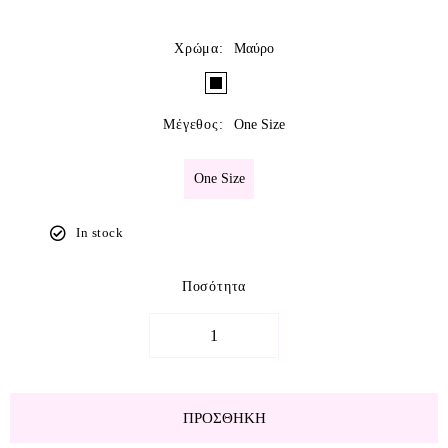
Χρώμα
:
Μαύρο
Μέγεθος
:
One Size
One Size
In stock
Ποσότητα
ΠΡΟΣΘΉΚΗ