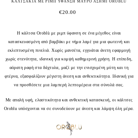
ΚΑΛΤΣΑΚΙΑ ΜΕ ΡΙΜΠ ΥΦΑΝΣΗ ΜΑΥΡΟ ΑΣΗΜΙ OROBLU
€
20.00
Η κάλτσα Oroblù με ριμπ ύφανση σε ένα μέγεθος είναι
κατασκευασμένη από βαμβάκι με νήμα λαμέ για μια φωτεινή και
εκλεπτυσμένη πινελιά. Χωρίς μανσέτα, εγγυάται άνετη εφαρμογή
χωρίς στενότητα, ιδανική για κομψή καθημερινή χρήση. Η επίπεδη,
αόρατη ραφή στα δάχτυλα, μαζί με την ενισχυμένη μύτη και τη
φτέρνα, εξασφαλίζουν μέγιστη άνεση και ανθεκτικότητα. Ιδανική για
να προσθέσετε μια λαμπερή λεπτομέρεια στα σύνολά σας.
Με απαλή υφή, ελαστικότητα και ανθεκτική κατασκευή, οι κάλτσες
Oroblu υπόσχονται να σε συνοδεύουν με άνεση και λάμψη όλη μέρα.